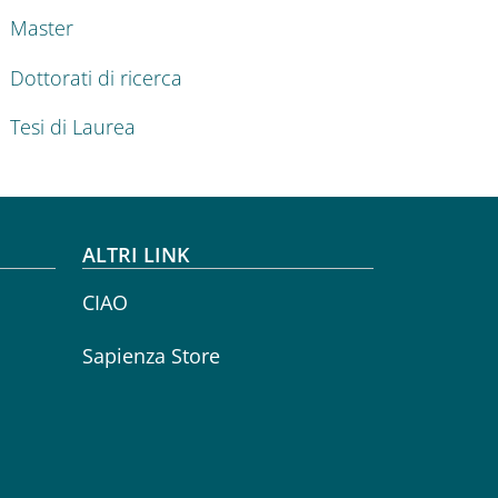
Master
Dottorati di ricerca
Tesi di Laurea
ALTRI LINK
CIAO
Sapienza Store