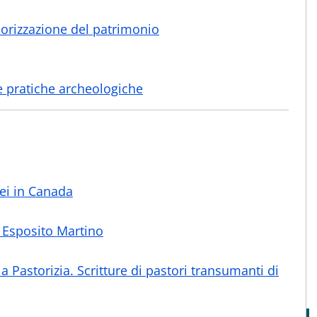
lorizzazione del patrimonio
lle pratiche archeologiche
sei in Canada
a Esposito Martino
a Pastorizia. Scritture di pastori transumanti di