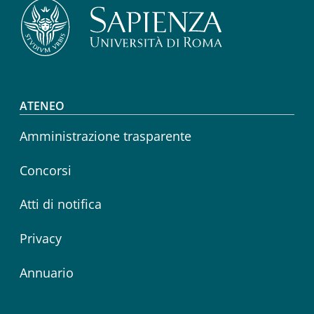
Footer menu
ATENEO
Amministrazione trasparente
Concorsi
Atti di notifica
Privacy
Annuario