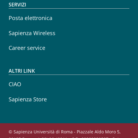
SERVIZI
Posta elettronica
Sapienza Wireless
Career service
ALTRI LINK
CIAO
Sapienza Store
© Sapienza Università di Roma - Piazzale Aldo Moro 5,