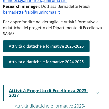
manuela.gianandrea@uniroma1.it
Research manager
: Dott.ssa Bernadette Fraioli
bernadette.fraioli@uniroma1.it
Per approfondire nel dettaglio le Attività formative e
didattiche del progetto del Dipartimento di Eccellenza
SARAS
Attività didattiche e formative 2025-2026
Attività didattiche e formative 2024-2025
MENU CEV SECOND NAVIGATION
Attività Progetto di Eccellenza 2023-
Attivo
2027
Attività didattiche e formative 2025-