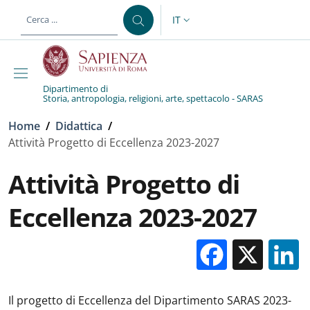
Salta al contenuto principale
Skip to footer content
IT
SELETTORE LINGUA: CURREN
Dipartimento di
Storia, antropologia, religioni, arte, spettacolo - SARAS
Briciole di pane
Home
/
Didattica
/
Attività Progetto di Eccellenza 2023-2027
Attività Progetto di
Eccellenza 2023-2027
Facebo
X
Il progetto di Eccellenza del Dipartimento SARAS 2023-