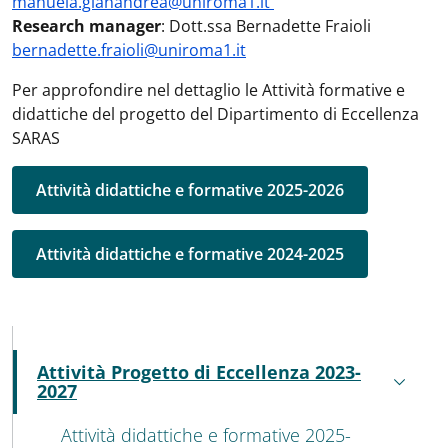
manuela.gianandrea@uniroma1.it
Research manager
: Dott.ssa Bernadette Fraioli
bernadette.fraioli@uniroma1.it
Per approfondire nel dettaglio le Attività formative e
didattiche del progetto del Dipartimento di Eccellenza
SARAS
Attività didattiche e formative 2025-2026
Attività didattiche e formative 2024-2025
MENU CEV SECOND NAVIGATION
Attività Progetto di Eccellenza 2023-
Active
2027
Attività didattiche e formative 2025-