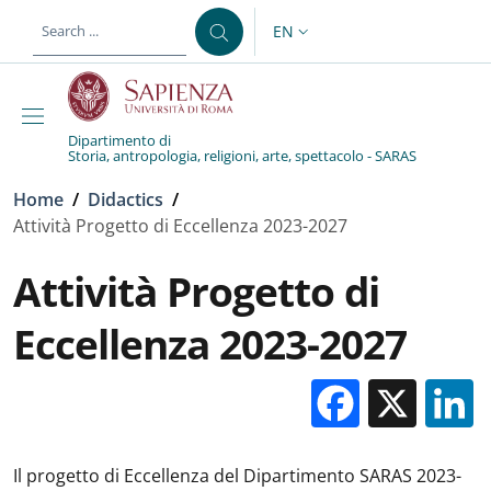
Skip to main content
Skip to footer content
EN
LANGUAGE SWITCHER: CURR
Dipartimento di
Storia, antropologia, religioni, arte, spettacolo - SARAS
Breadcrumb
Home
/
Didactics
/
Attività Progetto di Eccellenza 2023-2027
Attività Progetto di
Eccellenza 2023-2027
Facebo
X
Il progetto di Eccellenza del Dipartimento SARAS 2023-