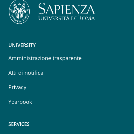
Footer menu
UNIVERSITY
Amministrazione trasparente
Atti di notifica
Privacy
Yearbook
SERVICES