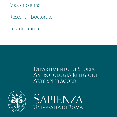
Master course
Research Doctorate
Tesi di Laurea