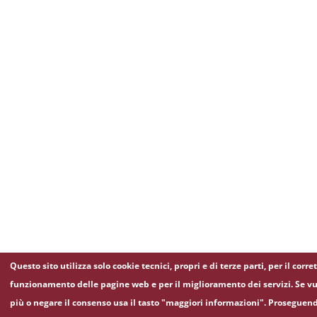
Questo sito utilizza solo cookie tecnici, propri e di terze parti, per il corre
funzionamento delle pagine web e per il miglioramento dei servizi. Se vu
più o negare il consenso usa il tasto "maggiori informazioni". Proseguen