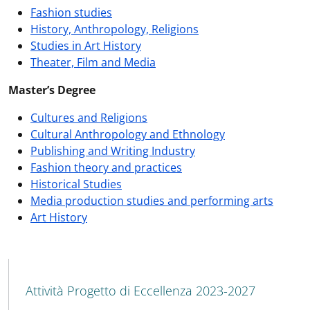
Fashion studies
History, Anthropology, Religions
Studies in Art History
Theater, Film and Media
Master’s Degree
Cultures and Religions
Cultural Anthropology and Ethnology
Publishing and Writing Industry
Fashion theory and practices
Historical Studies
Media production studies and performing arts
Art History
MENU CEV SECOND NAVIGATION
Attività Progetto di Eccellenza 2023-2027