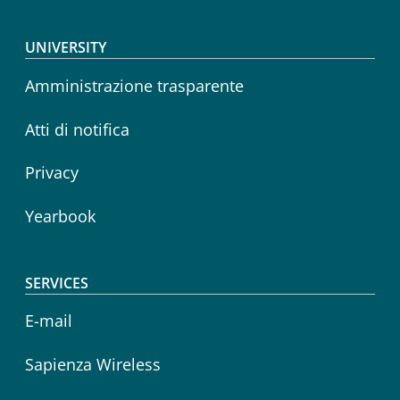
Footer menu
UNIVERSITY
Amministrazione trasparente
Atti di notifica
Privacy
Yearbook
SERVICES
E-mail
Sapienza Wireless