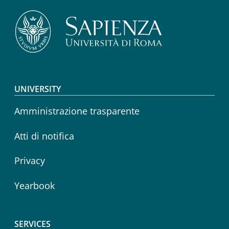
Footer menu
UNIVERSITY
Amministrazione trasparente
Atti di notifica
Privacy
Yearbook
SERVICES