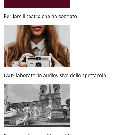
Per fare il teatro che ho sognato
LABS laboratorio audiovisivo dello spettacolo