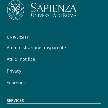
Footer menu
UNIVERSITY
Amministrazione trasparente
Atti di notifica
Privacy
Yearbook
SERVICES