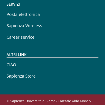
SERVIZI
Posta elettronica
Sapienza Wireless
Career service
ALTRI LINK
CIAO
Sapienza Store
© Sapienza Università di Roma - Piazzale Aldo Moro 5,