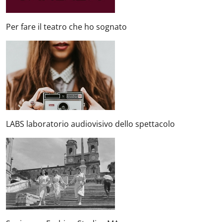
Per fare il teatro che ho sognato
LABS laboratorio audiovisivo dello spettacolo