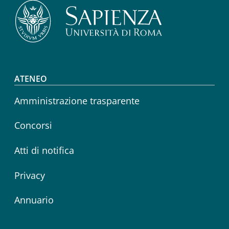
Footer menu
ATENEO
Amministrazione trasparente
Concorsi
Atti di notifica
Privacy
Annuario