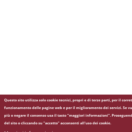
Questo sito utilizza solo cookie tecnici, propri e di terze parti, per il corre
funzionamento delle pagine web e per il miglioramento dei servizi. Se vu
più o negare il consenso usa il tasto "maggiori informazioni". Proseguen
del sito o cliccando su "accetto" acconsenti all'uso dei cookie.