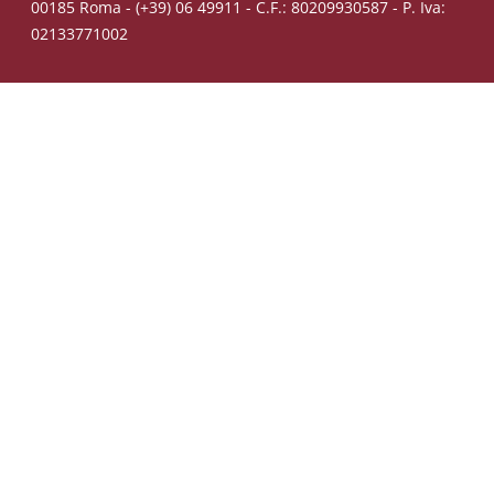
00185 Roma - (+39) 06 49911 - C.F.: 80209930587 - P. Iva:
02133771002