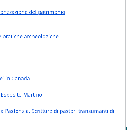
lorizzazione del patrimonio
lle pratiche archeologiche
sei in Canada
a Esposito Martino
a Pastorizia. Scritture di pastori transumanti di