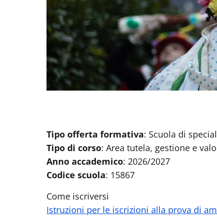
Tipo offerta formativa
: Scuola di specia
Tipo di corso
: Area tutela, gestione e val
Anno accademico
: 2026/2027
Codice scuola
: 15867
Come iscriversi
Istruzioni per le iscrizioni alla prova di 