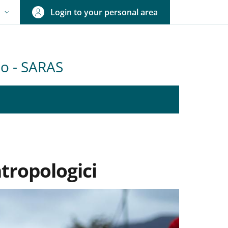
Login to your personal area
N
NGUAGE SWITCHER: CURRENT LANGUAGE
olo - SARAS
tropologici