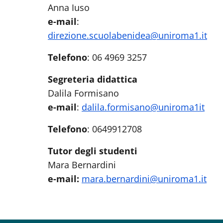
Anna Iuso
e-mail
:
direzione.scuolabenidea@uniroma1.it
Telefono
: 06 4969 3257
Segreteria didattica
Dalila Formisano
e-mail
:
dalila.formisano@uniroma1it
Telefono
: 0649912708
Tutor degli studenti
Mara Bernardini
e-mail:
mara.bernardini@uniroma1.it