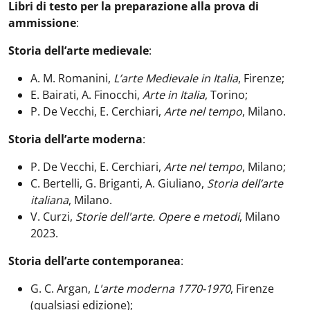
Libri di testo per la preparazione alla prova di
ammissione
:
Storia dell’arte medievale
:
A. M. Romanini,
L’arte Medievale in Italia
, Firenze;
E. Bairati, A. Finocchi,
Arte in Italia
, Torino;
P. De Vecchi, E. Cerchiari,
Arte nel tempo
, Milano.
Storia dell’arte moderna
:
P. De Vecchi, E. Cerchiari,
Arte nel tempo
, Milano;
C. Bertelli, G. Briganti, A. Giuliano,
Storia dell’arte
italiana
, Milano.
V. Curzi,
Storie dell'arte. Opere e metodi
, Milano
2023.
Storia dell’arte contemporanea
:
G. C. Argan,
L'arte moderna 1770-1970
, Firenze
(qualsiasi edizione);