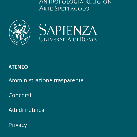
Footer menu
ATENEO
Amministrazione trasparente
Concorsi
Atti di notifica
Privacy