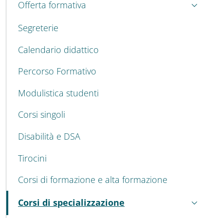
Offerta formativa
Segreterie
Calendario didattico
Percorso Formativo
Modulistica studenti
Corsi singoli
Disabilità e DSA
Tirocini
Corsi di formazione e alta formazione
Corsi di specializzazione
Attivo