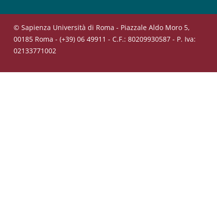
© Sapienza Università di Roma - Piazzale Aldo Moro 5,
00185 Roma - (+39) 06 49911 - C.F.: 80209930587 - P. Iva:
02133771002