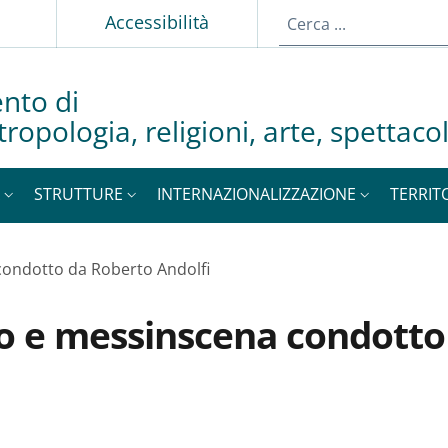
p
Accessibilità
nto di
tropologia, religioni, arte, spettac
STRUTTURE
INTERNAZIONALIZZAZIONE
TERRIT
condotto da Roberto Andolfi
ro e messinscena condotto