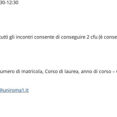
:30-12:30
tutti gli incontri consente di conseguire 2 cfu (è cons
mero di matricola, Corso di laurea, anno di corso – 
s@uniroma1.it