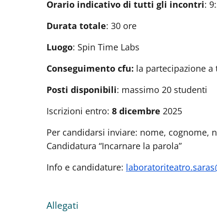
Orario indicativo di tutti gli incontri
: 9
Durata totale
: 30 ore
Luogo
: Spin Time Labs
Conseguimento cfu:
la partecipazione a 
Posti disponibili
: massimo 20 studenti
Iscrizioni entro:
8 dicembre
2025
Per candidarsi inviare: nome, cognome, nu
Candidatura “Incarnare la parola”
Info e candidature:
laboratoriteatro.sara
Allegati