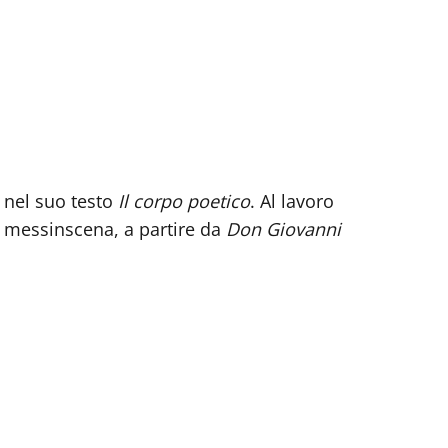
 nel suo testo
Il corpo poetico
. Al lavoro
i messinscena, a partire da
Don Giovanni