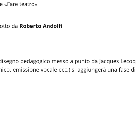
ne «Fare teatro»
dotto da
Roberto Andolfi
il disegno pedagogico messo a punto da Jacques Lecoq
ico, emissione vocale ecc.) si aggiungerà una fase d