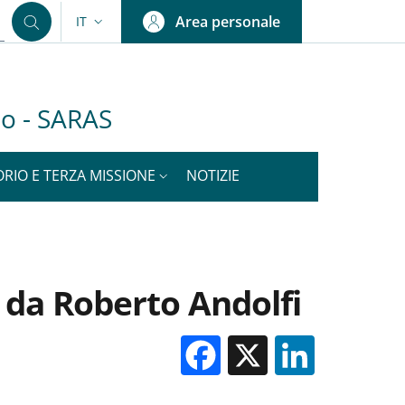
Area personale
IT
SELETTORE LINGUA: CURRENT LANGUAGE
olo - SARAS
ORIO E TERZA MISSIONE
NOTIZIE
 da Roberto Andolfi
Facebook
X
Linked