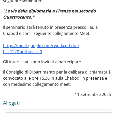
seguente seminario:
"Le vie della diplomazia a Firenze nel secondo
Quattrocento."
Il seminario sarà tenuto in presenza presso l'aula
Chabod e con il seguente collegamento Meet:
https://meet.google.com/rwp-kcpd-dof?
hs=122&authuser=0
Gli interessati sono invitati a partecipare.
Il Consiglio di Dipartimento per la delibera di chiamata è
convocato alle ore 15.30 in aula Chabod, in presenza e
con medesimo collegamento meet.
Data notizia
:
11 Settembre 2025
Allegati