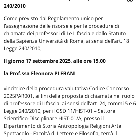
240/2010
Come previsto dal Regolamento unico per
l’assegnazione delle risorse e per le procedure di
chiamata dei professori di I e II fascia e dallo Statuto
della Sapienza Università di Roma, ai sensi dell’art. 18
Legge 240/2010,
il giorno
17 settembre 2025
,
alle ore 15.00
la Prof.ssa Eleonora PLEBANI
vincitrice della procedura valutativa Codice Concorso
2025PAR001, ai fini della proposta di chiamata nel ruolo
di professore di II fascia, ai sensi dell’art. 24, commi 5 e 6
Legge 240/2010, per il
GSD 11/HIST-01 – Settore
Scientifico-Disciplinare HIST-01/A, presso il
Dipartimento di Storia Antropologia Religioni Arte
Spettacolo - Facoltà di Lettere e Filosofia
,
terrà il