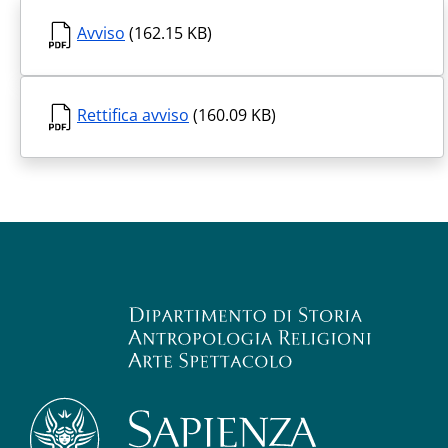
Avviso
(162.15 KB)
Rettifica avviso
(160.09 KB)