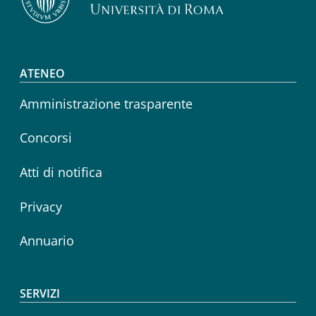
Footer menu
ATENEO
Amministrazione trasparente
Concorsi
Atti di notifica
Privacy
Annuario
SERVIZI