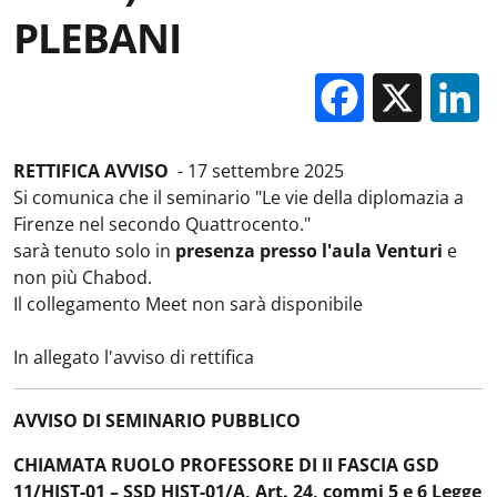
PLEBANI
Facebo
X
RETTIFICA AVVISO
- 17 settembre 2025
Si comunica che il seminario "Le vie della diplomazia a
Firenze nel secondo Quattrocento."
sarà tenuto solo in
presenza presso l'aula Venturi
e
non più Chabod.
Il collegamento Meet non sarà disponibile
In allegato l'avviso di rettifica
AVVISO DI SEMINARIO PUBBLICO
CHIAMATA RUOLO PROFESSORE DI II FASCIA GSD
11/HIST-01 – SSD HIST-01/A, Art. 24, commi 5 e 6 Legge