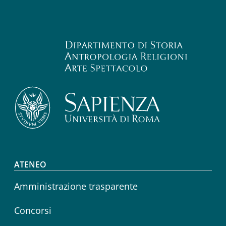
Footer menu
ATENEO
Amministrazione trasparente
Concorsi