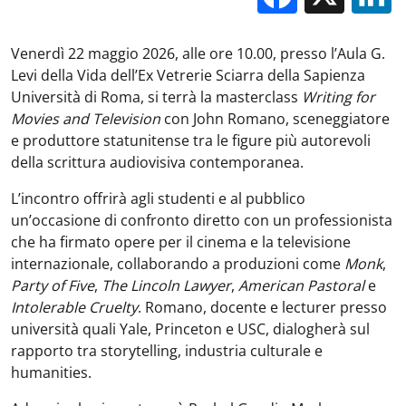
Venerdì 22 maggio 2026, alle ore 10.00, presso l’Aula G.
Levi della Vida dell’Ex Vetrerie Sciarra della Sapienza
Università di Roma, si terrà la masterclass
Writing for
Movies and Television
con John Romano, sceneggiatore
e produttore statunitense tra le figure più autorevoli
della scrittura audiovisiva contemporanea.
L’incontro offrirà agli studenti e al pubblico
un’occasione di confronto diretto con un professionista
che ha firmato opere per il cinema e la televisione
internazionale, collaborando a produzioni come
Monk
,
Party of Five
,
The Lincoln Lawyer
,
American Pastoral
e
Intolerable Cruelty
. Romano, docente e lecturer presso
università quali Yale, Princeton e USC, dialogherà sul
rapporto tra storytelling, industria culturale e
humanities.