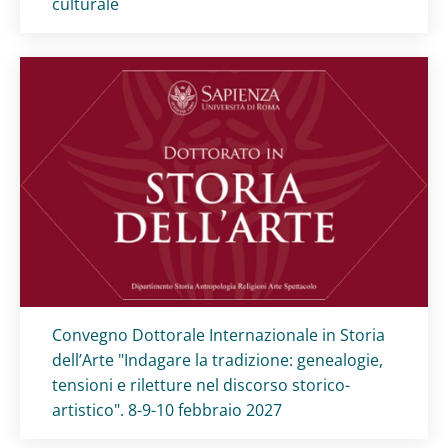
culturale
Titolo card
:
Convegno Dottorale Internazionale in Storia
dell’Arte "Indagare la tradizione: genealogie,
tensioni e riletture nel discorso storico-
artistico". 8-9-10 febbraio 2027