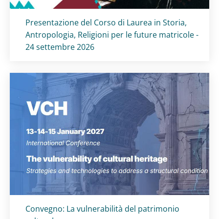
Titolo card
:
Presentazione del Corso di Laurea in Storia,
Antropologia, Religioni per le future matricole -
24 settembre 2026
Titolo card
:
Convegno: La vulnerabilità del patrimonio