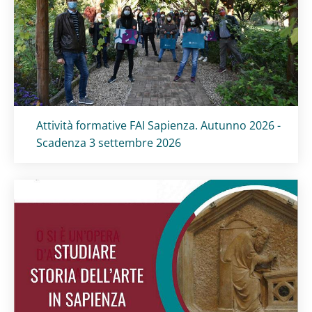
Titolo card
:
Attività formative FAI Sapienza. Autunno 2026 -
Scadenza 3 settembre 2026