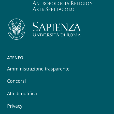
Footer menu
ATENEO
Amministrazione trasparente
Concorsi
Atti di notifica
Privacy