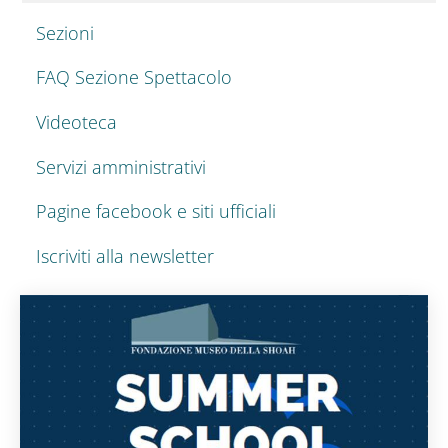
Sezioni
FAQ Sezione Spettacolo
Videoteca
Servizi amministrativi
Pagine facebook e siti ufficiali
Iscriviti alla newsletter