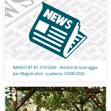
Titolo card
:
BANDO BT-B1 310/2026 - Attività di tutoraggio
per Magistralisti, scadenza 10/08/2026