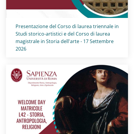
Titolo card
:
Presentazione del Corso di laurea triennale in
Studi storico-artistici e del Corso di laurea
magistrale in Storia dell'arte - 17 Settembre
2026