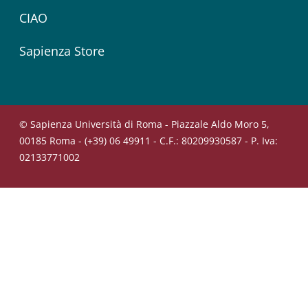
CIAO
Sapienza Store
© Sapienza Università di Roma - Piazzale Aldo Moro 5,
00185 Roma - (+39) 06 49911 - C.F.: 80209930587 - P. Iva:
02133771002