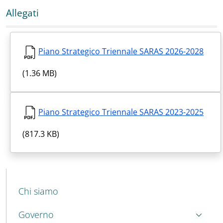
Allegati
Piano Strategico Triennale SARAS 2026-2028
(1.36 MB)
Piano Strategico Triennale SARAS 2023-2025
(817.3 KB)
MENU CEV SECOND NAVIGATION
Chi siamo
Governo