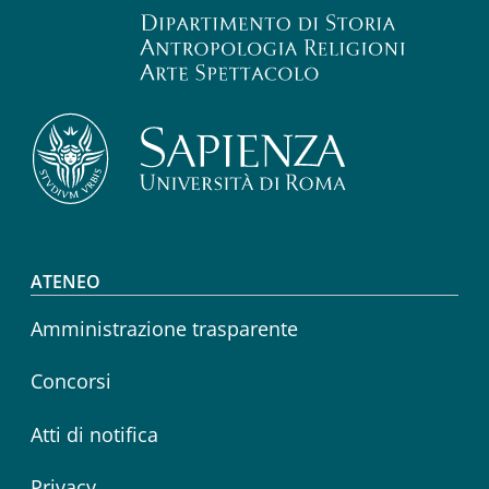
Footer menu
ATENEO
Amministrazione trasparente
Concorsi
Atti di notifica
Privacy