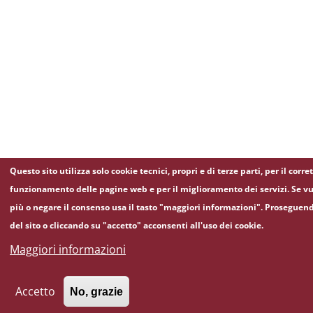
Questo sito utilizza solo cookie tecnici, propri e di terze parti, per il corre
funzionamento delle pagine web e per il miglioramento dei servizi. Se vu
più o negare il consenso usa il tasto "maggiori informazioni". Proseguen
del sito o cliccando su "accetto" acconsenti all'uso dei cookie.
Maggiori informazioni
Accetto
No, grazie