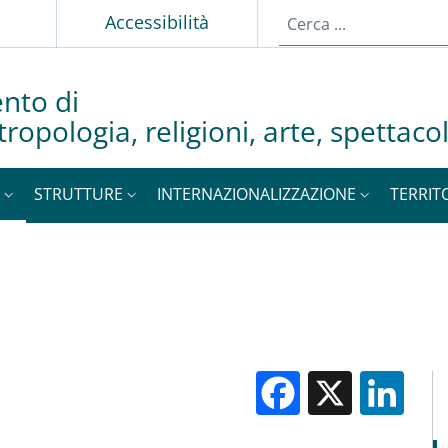
p
Accessibilità
nto di
tropologia, religioni, arte, spettac
STRUTTURE
INTERNAZIONALIZZAZIONE
TERRIT
Facebook
X
Li
M