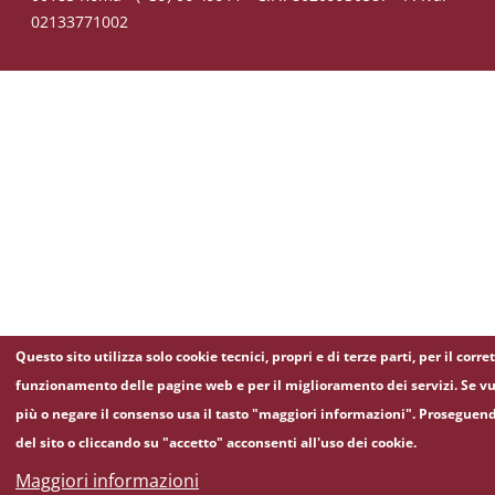
02133771002
Questo sito utilizza solo cookie tecnici, propri e di terze parti, per il corre
funzionamento delle pagine web e per il miglioramento dei servizi. Se vu
più o negare il consenso usa il tasto "maggiori informazioni". Proseguen
del sito o cliccando su "accetto" acconsenti all'uso dei cookie.
Maggiori informazioni