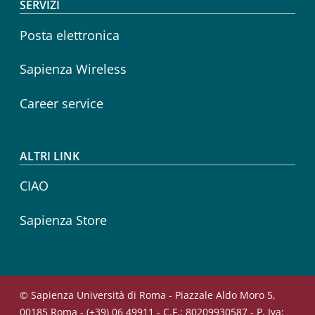
SERVIZI
Posta elettronica
Sapienza Wireless
Career service
ALTRI LINK
CIAO
Sapienza Store
© Sapienza Università di Roma - Piazzale Aldo Moro 5,
00185 Roma - (+39) 06 49911 - C.F.: 80209930587 - P. Iva: