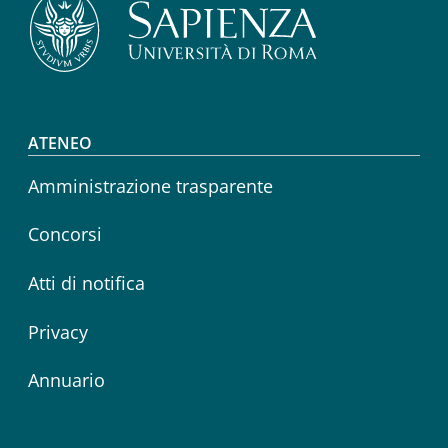
Footer menu
ATENEO
Amministrazione trasparente
Concorsi
Atti di notifica
Privacy
Annuario