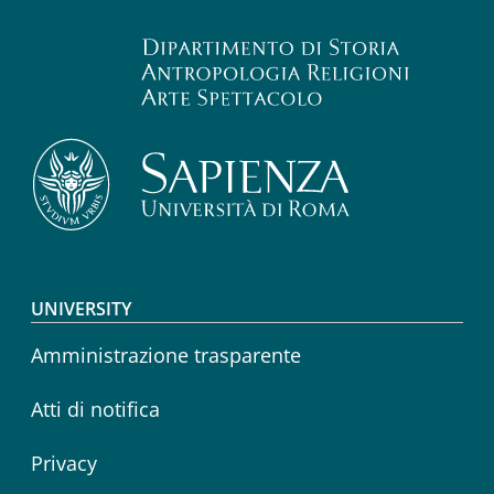
Footer menu
UNIVERSITY
Amministrazione trasparente
Atti di notifica
Privacy