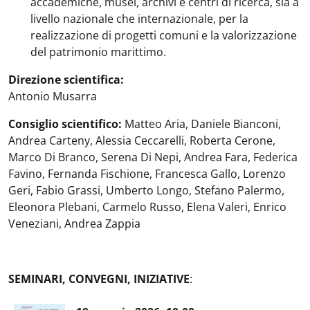
accademiche, musei, archivi e centri di ricerca, sia a
livello nazionale che internazionale, per la
realizzazione di progetti comuni e la valorizzazione
del patrimonio marittimo.
Direzione scientifica:
Antonio Musarra
Consiglio scientifico:
Matteo Aria, Daniele Bianconi,
Andrea Carteny, Alessia Ceccarelli, Roberta Cerone,
Marco Di Branco, Serena Di Nepi, Andrea Fara, Federica
Favino, Fernanda Fischione, Francesca Gallo, Lorenzo
Geri, Fabio Grassi, Umberto Longo, Stefano Palermo,
Eleonora Plebani, Carmelo Russo, Elena Valeri, Enrico
Veneziani, Andrea Zappia
SEMINARI, CONVEGNI, INIZIATIVE
: