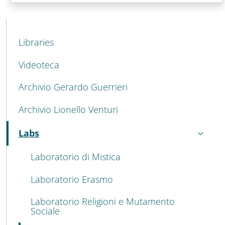
MENU CEV SECOND NAVIGATION
Libraries
Videoteca
Archivio Gerardo Guerrieri
Archivio Lionello Venturi
Labs
Active
Laboratorio di Mistica
Laboratorio Erasmo
Laboratorio Religioni e Mutamento
Sociale