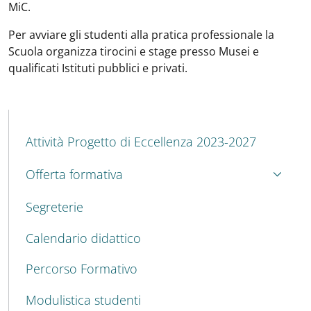
MiC.
Per avviare gli studenti alla pratica professionale la
Scuola organizza tirocini e stage presso Musei e
qualificati Istituti pubblici e privati.
MENU CEV SECOND NAVIGATION
Attività Progetto di Eccellenza 2023-2027
Offerta formativa
Segreterie
Calendario didattico
Percorso Formativo
Modulistica studenti