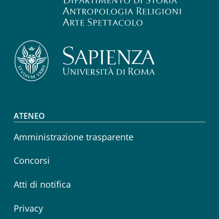
Footer menu
ATENEO
Amministrazione trasparente
Concorsi
Atti di notifica
Privacy