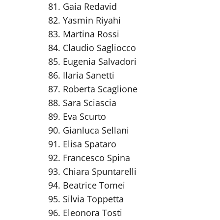
Gaia Redavid
Yasmin Riyahi
Martina Rossi
Claudio Sagliocco
Eugenia Salvadori
Ilaria Sanetti
Roberta Scaglione
Sara Sciascia
Eva Scurto
Gianluca Sellani
Elisa Spataro
Francesco Spina
Chiara Spuntarelli
Beatrice Tomei
Silvia Toppetta
Eleonora Tosti