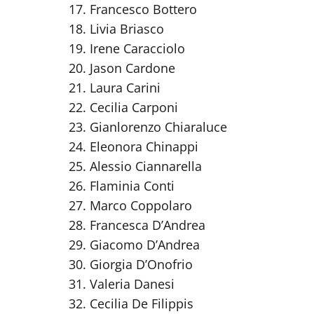
Francesco Bottero
Livia Briasco
Irene Caracciolo
Jason Cardone
Laura Carini
Cecilia Carponi
Gianlorenzo Chiaraluce
Eleonora Chinappi
Alessio Ciannarella
Flaminia Conti
Marco Coppolaro
Francesca D’Andrea
Giacomo D’Andrea
Giorgia D’Onofrio
Valeria Danesi
Cecilia De Filippis