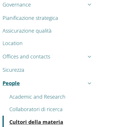
Governance
Pianificazione strategica
Assicurazione qualità
Location
Offices and contacts
Sicurezza
People
Active
Academic and Research
Collaboratori di ricerca
Active
Cultori della materia