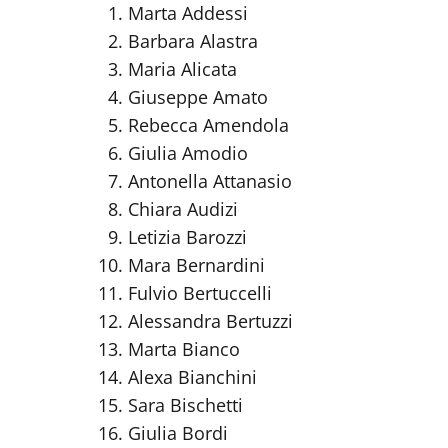
Marta Addessi
Barbara Alastra
Maria Alicata
Giuseppe Amato
Rebecca Amendola
Giulia Amodio
Antonella Attanasio
Chiara Audizi
Letizia Barozzi
Mara Bernardini
Fulvio Bertuccelli
Alessandra Bertuzzi
Marta Bianco
Alexa Bianchini
Sara Bischetti
Giulia Bordi