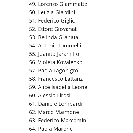
Lorenzo Giammattei
Letizia Giardini
Federico Giglio
Ettore Giovanati
Belinda Granata
Antonio Iommelli
Juanito Jaramillo
Violeta Kovalenko
Paola Lagonigro
Francesco Lattanzi
Alice Isabella Leone
Alessia Lirosi
Daniele Lombardi
Marco Maimone
Federico Marcomini
Paola Marone