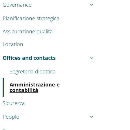
Governance
Pianificazione strategica
Assicurazione qualità
Location
Offices and contacts
Active
Segreteria didattica
Active
Amministrazione e
contabilità
Sicurezza
People