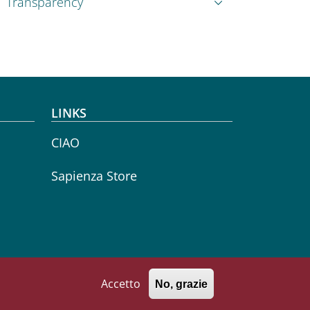
Transparency
LINKS
CIAO
Sapienza Store
Accetto
No, grazie