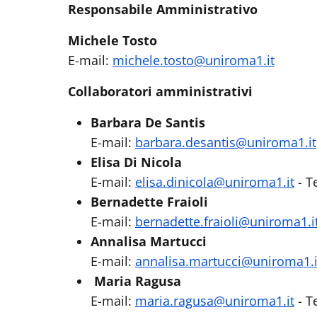
Responsabile Amministrativo
Michele Tosto
E-mail:
michele.tosto@uniroma1.it
Collaboratori amministrativi
Barbara De Santis
E-mail:
barbara.desantis@uniroma1.it
Elisa Di Nicola
E-mail:
elisa.dinicola@uniroma1.it
- T
Bernadette Fraioli
E-mail:
bernadette.fraioli@uniroma1.i
Annalisa Martucci
E-mail:
annalisa.martucci@uniroma1.i
Maria Ragusa
E-mail:
maria.ragusa@uniroma1.it
- T