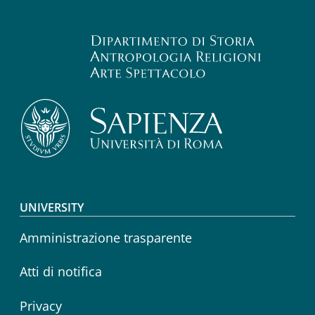
Footer menu
UNIVERSITY
Amministrazione trasparente
Atti di notifica
Privacy