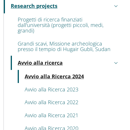
MENU CEV SECOND NAVIGATION
Research projects
Active
Progetti di ricerca finanziati
dall'università (progetti piccoli, medi,
grandi)
Grandi scavi, Missione archeologica
presso il tempio di Hugair Gubli, Sudan
Avvio alla ricerca
Active
Active
Avvio alla Ricerca 2024
Avvio alla Ricerca 2023
Avvio alla Ricerca 2022
Avvio alla Ricerca 2021
Avvio alla Ricerca 2020