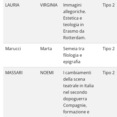
LAURIA
VIRGINIA
Immagini
Tipo 2
allegoriche.
Estetica e
teologia in
Erasmo da
Rotterdam.
Marucci
Marta
Semeia tra
Tipo 2
filologia e
epigrafia
MASSARI
NOEMI
I cambiamenti
Tipo 2
della scena
teatrale in Italia
nel secondo
dopoguerra
Compagnie,
formazione e