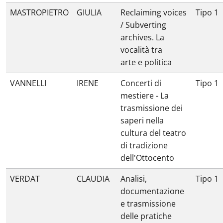
MASTROPIETRO
GIULIA
Reclaiming voices
Tipo 1
/ Subverting
archives. La
vocalità tra
arte e politica
VANNELLI
IRENE
Concerti di
Tipo 1
mestiere - La
trasmissione dei
saperi nella
cultura del teatro
di tradizione
dell'Ottocento
VERDAT
CLAUDIA
Analisi,
Tipo 1
documentazione
e trasmissione
delle pratiche