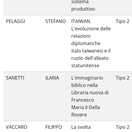
sistema
produttivo
PELAGGI
STEFANO
ITAIWAN.
Tipo 2
L'evoluzione delle
relazioni
diplomatiche
italo taiwanesi e il
ruolo dell'alleato
statunitense
SANETTI
ILARIA
L'immaginario
Tipo 2
biblico nella
Libraria nuova di
Francesco
Maria II Della
Rovere
VACCARO
FILIPPO
La svolta
Tipo 2