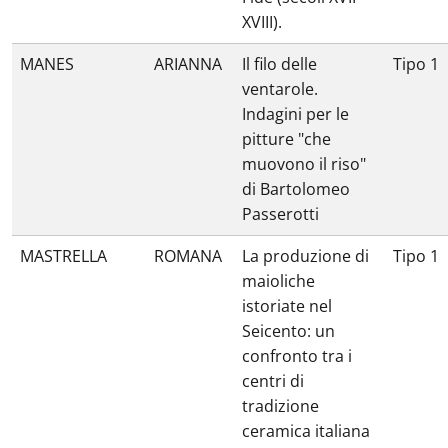
XVIII).
MANES
ARIANNA
Il filo delle
Tipo 1
ventarole.
Indagini per le
pitture "che
muovono il riso"
di Bartolomeo
Passerotti
MASTRELLA
ROMANA
La produzione di
Tipo 1
maioliche
istoriate nel
Seicento: un
confronto tra i
centri di
tradizione
ceramica italiana