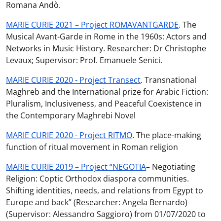
Romana Andò.
MARIE CURIE 2021 – Project ROMAVANTGARDE
. The
Musical Avant-Garde in Rome in the 1960s: Actors and
Networks in Music History. Researcher: Dr Christophe
Levaux; Supervisor: Prof. Emanuele Senici.
MARIE CURIE 2020 - Project Transect
. Transnational
Maghreb and the International prize for Arabic Fiction:
Pluralism, Inclusiveness, and Peaceful Coexistence in
the Contemporary Maghrebi Novel
MARIE CURIE 2020 - Project RITMO
. The place-making
function of ritual movement in Roman religion
MARIE CURIE 2019 – Project “NEGOTIA
– Negotiating
Religion: Coptic Orthodox diaspora communities.
Shifting identities, needs, and relations from Egypt to
Europe and back” (Researcher: Angela Bernardo)
(Supervisor: Alessandro Saggioro) from 01/07/2020 to