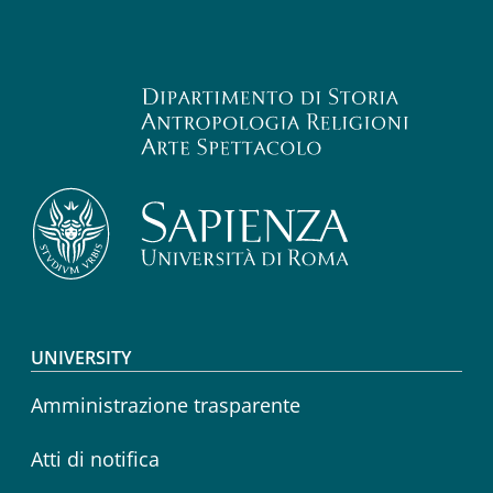
Footer menu
UNIVERSITY
Amministrazione trasparente
Atti di notifica