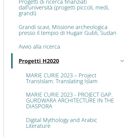
Progetti di ricerca finanziati
dall'università (progetti piccoli, medi,
grandi)
Grandi scavi, Missione archeologica
presso il tempio di Hugair Gubli, Sudan
Avvio alla ricerca
Progetti H2020
Active
MARIE CURIE 2023 – Project
TransIslam. Translating Islam
MARIE CURIE 2023 - PROJECT GAP.
GURDWARA ARCHITECTURE IN THE
DIASPORA
Digital Mythology and Arabic
Literature