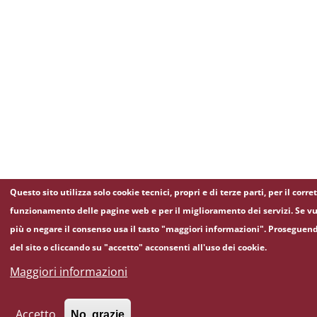
Questo sito utilizza solo cookie tecnici, propri e di terze parti, per il corre
funzionamento delle pagine web e per il miglioramento dei servizi. Se vu
più o negare il consenso usa il tasto "maggiori informazioni". Proseguen
del sito o cliccando su "accetto" acconsenti all'uso dei cookie.
Maggiori informazioni
Accetto
No, grazie