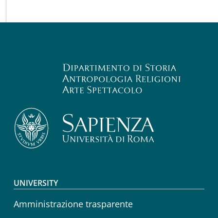
Footer menu
UNIVERSITY
Amministrazione trasparente