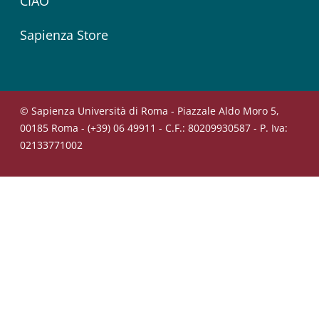
CIAO
Sapienza Store
© Sapienza Università di Roma - Piazzale Aldo Moro 5,
00185 Roma - (+39) 06 49911 - C.F.: 80209930587 - P. Iva:
02133771002