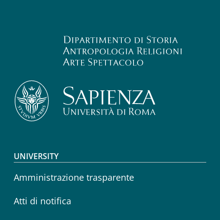
Footer menu
UNIVERSITY
Amministrazione trasparente
Atti di notifica