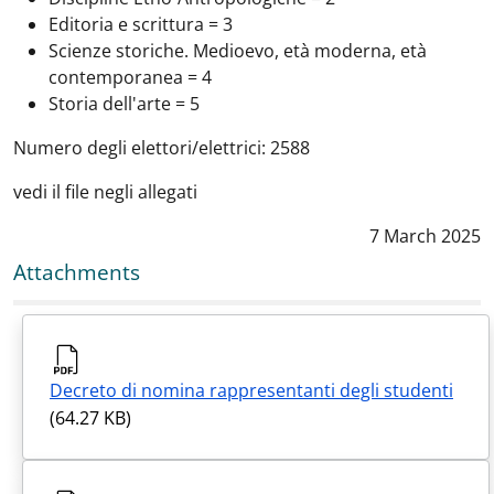
Editoria e scrittura = 3
Scienze storiche. Medioevo, età moderna, età
contemporanea = 4
Storia dell'arte = 5
Numero degli elettori/elettrici: 2588
vedi il file negli allegati
Data notizia
:
7 March 2025
Attachments
Decreto di nomina rappresentanti degli studenti
(64.27 KB)