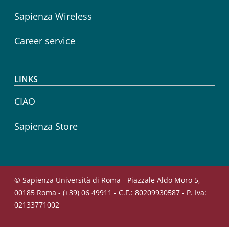
Sapienza Wireless
Career service
LINKS
CIAO
Sapienza Store
© Sapienza Università di Roma - Piazzale Aldo Moro 5,
00185 Roma - (+39) 06 49911 - C.F.: 80209930587 - P. Iva:
02133771002