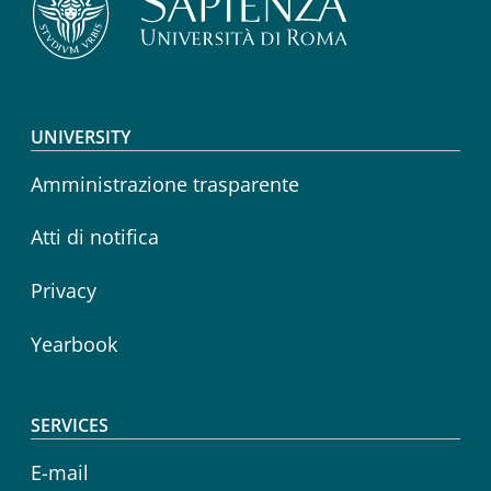
Footer menu
UNIVERSITY
Amministrazione trasparente
Atti di notifica
Privacy
Yearbook
SERVICES
E-mail