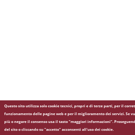
Questo sito utilizza solo cookie tecnici, propri e di terze parti, per il corre
funzionamento delle pagine web e per il miglioramento dei servizi. Se vu
più o negare il consenso usa il tasto "maggiori informazioni". Proseguen
del sito o cliccando su "accetto" acconsenti all'uso dei cookie.